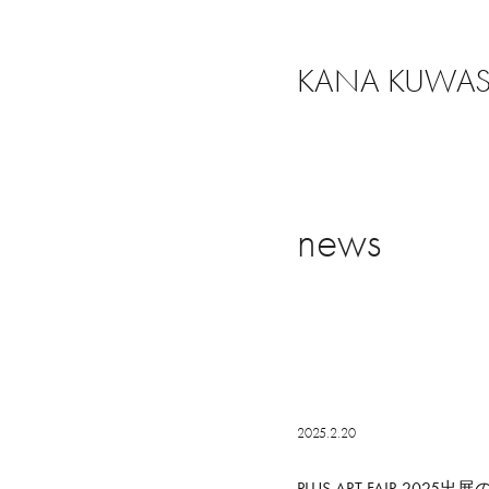
KANA KUWA
news
2025.2.20
PLUS ART FAIR 2025