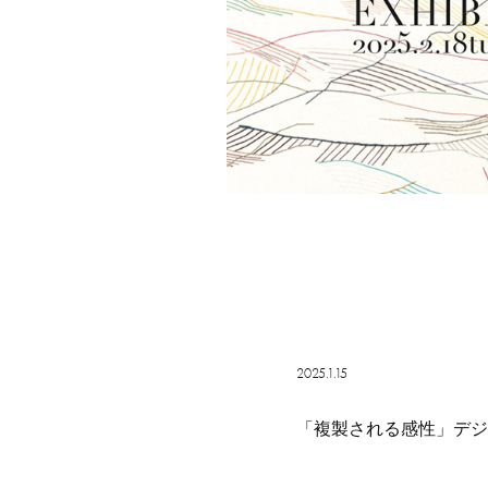
2025.1.15
「複製される感性」デジ